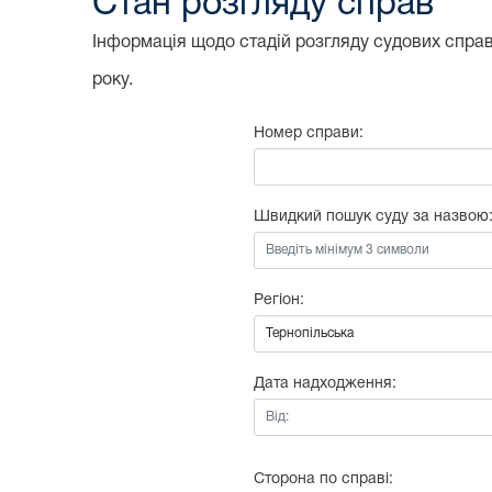
Стан розгляду справ
Інформація щодо стадій розгляду судових справ,
року.
Номер справи:
Швидкий пошук суду за назвою
Регіон:
Дата надходження:
Від:
Сторона по справі: