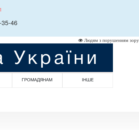
л
-35-46
Людям з порушенням зору
а України
ГРОМАДЯНАМ
ІНШЕ