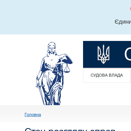
Єдини
СУДОВА ВЛАДА
Головна