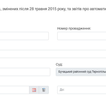
 змінених після 28 травня 2015 року, та звітів про автома
Номер провадження:
:
Суд:
До: