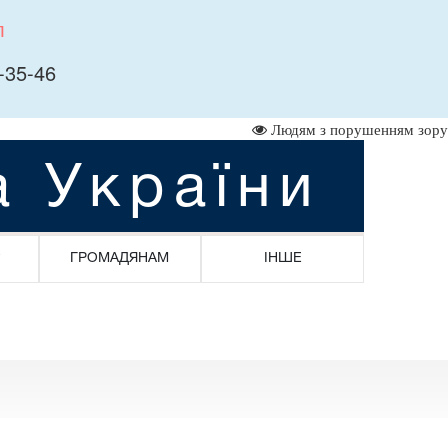
л
-35-46
Людям з порушенням зору
а України
ГРОМАДЯНАМ
ІНШЕ