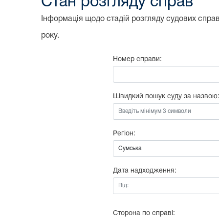
Стан розгляду справ
Інформація щодо стадій розгляду судових справ,
року.
Номер справи:
Швидкий пошук суду за назвою
Регіон:
Дата надходження:
Від:
Сторона по справі: