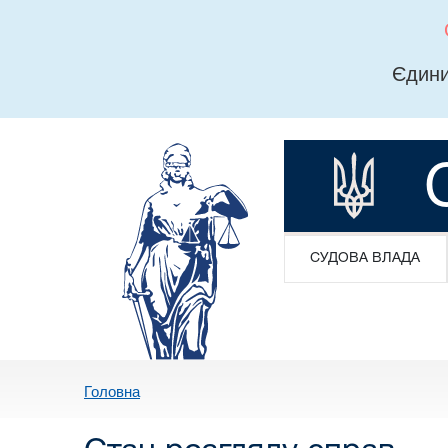
Єдини
СУДОВА ВЛАДА
Головна