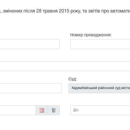
 змінених після 28 травня 2015 року, та звітів про автома
Номер провадження:
:
Суд:
До: