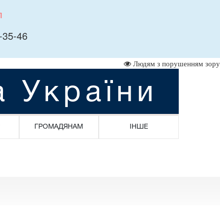
л
-35-46
Людям з порушенням зору
а України
ГРОМАДЯНАМ
ІНШЕ