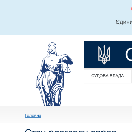
Єдини
СУДОВА ВЛАДА
Головна