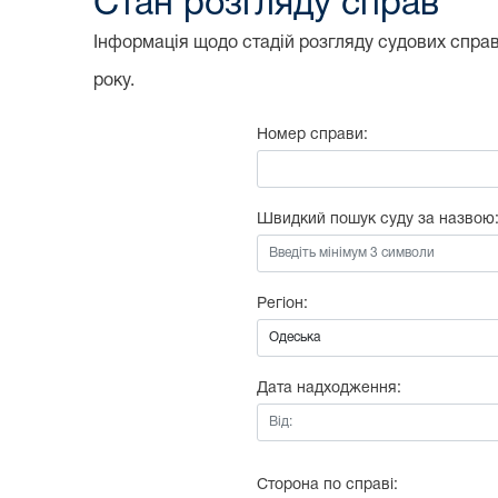
Стан розгляду справ
Інформація щодо стадій розгляду судових справ,
року.
Номер справи:
Швидкий пошук суду за назвою
Регіон:
Дата надходження:
Від:
Сторона по справі: