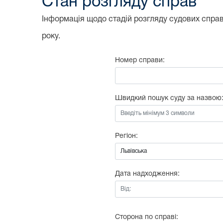
Стан розгляду справ
Інформація щодо стадій розгляду судових справ,
року.
Номер справи:
Швидкий пошук суду за назвою
Регіон:
Дата надходження:
Від:
Сторона по справі: