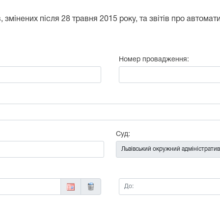
 змінених після 28 травня 2015 року, та звітів про автома
Номер провадження:
:
Суд:
До: