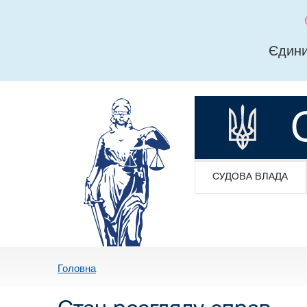
Єдини
СУДОВА ВЛАДА
Головна