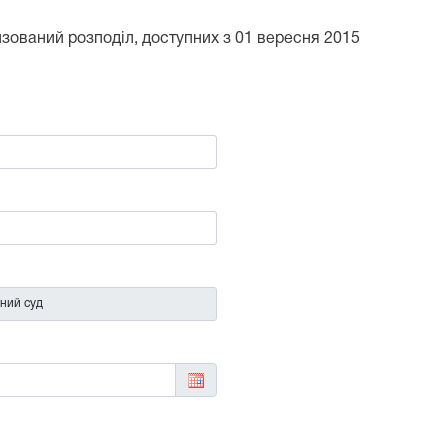
тизований розподіл, доступних з 01 вересня 2015