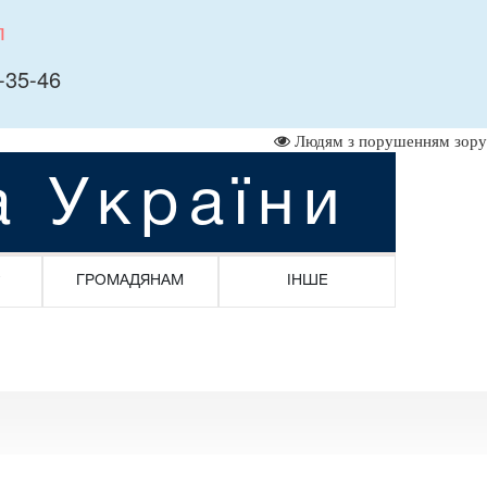
л
-35-46
Людям з порушенням зору
а України
ГРОМАДЯНАМ
ІНШЕ