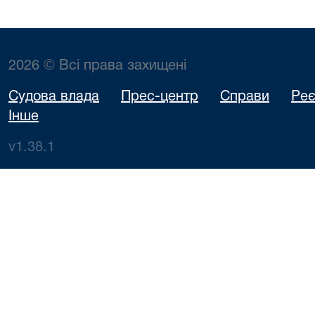
2026 © Всі права захищені
Судова влада
Прес-центр
Справи
Реє
Інше
v1.38.1