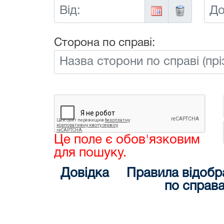
Від:
До:
Сторона по справі:
Це поле є обов'язковим
для пошуку.
Довідка
Правила відобр
по справ