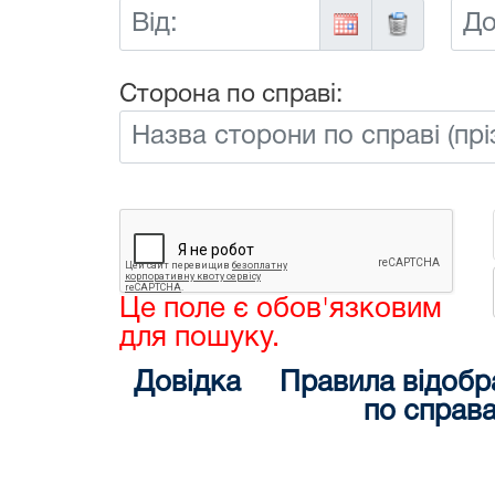
Від:
До:
Сторона по справі:
Це поле є обов'язковим
для пошуку.
Довідка
Правила відобр
по справ