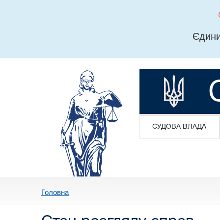
Єдини
СУДОВА ВЛАДА
Головна