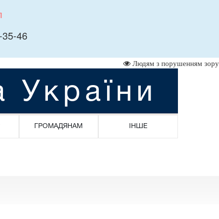
л
-35-46
Людям з порушенням зору
а України
ГРОМАДЯНАМ
ІНШЕ