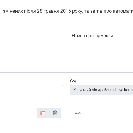
 змінених після 28 травня 2015 року, та звітів про автома
Номер провадження:
:
Суд:
До: