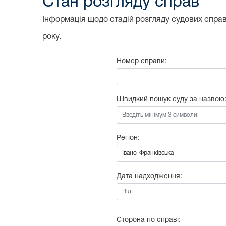
Стан розгляду справ
Інформація щодо стадій розгляду судових справ,
року.
Номер справи:
Швидкий пошук суду за назвою
Регіон:
Дата надходження:
Від:
Сторона по справі: