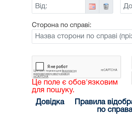
Від:
До:
Сторона по справі:
Це поле є обов'язковим
для пошуку.
Довідка
Правила відобр
по справ