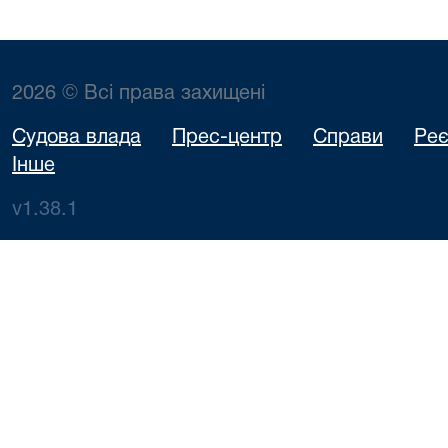
2026 © Всі права захищені
Судова влада
Прес-центр
Справи
Реє
Інше
v1.38.1