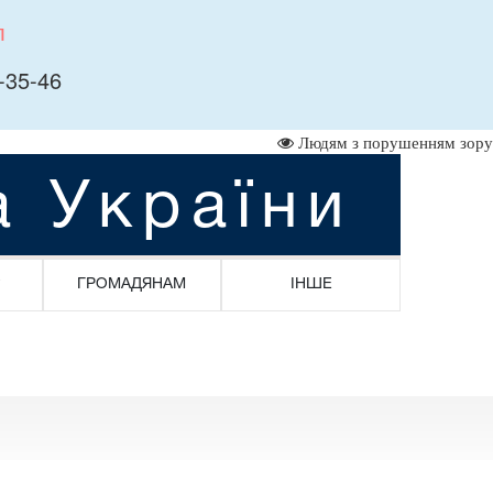
л
-35-46
Людям з порушенням зору
а України
ГРОМАДЯНАМ
ІНШЕ