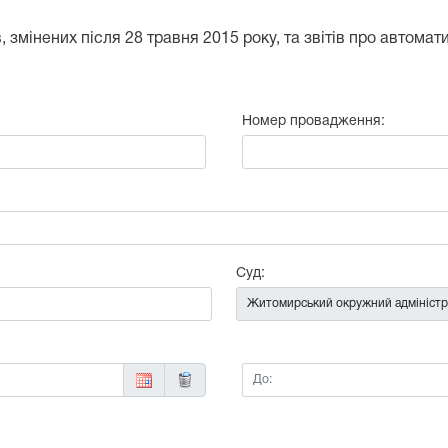
 змінених після 28 травня 2015 року, та звітів про автома
Номер провадження:
:
Суд:
До: