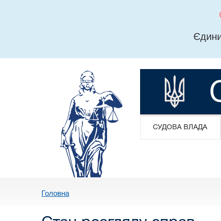
Єдини
СУДОВА ВЛАДА
Головна