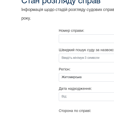
Стан розгляду справ
Інформація щодо стадій розгляду судових справ,
року.
Номер справи:
Швидкий пошук суду за назвою
Регіон:
Дата надходження:
Від:
Сторона по справі: