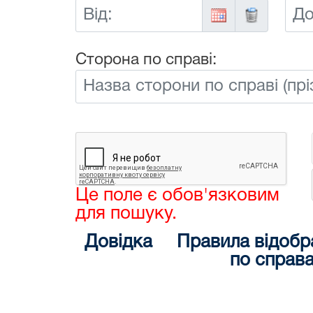
Від:
До:
Сторона по справі:
Це поле є обов'язковим
для пошуку.
Довідка
Правила відобр
по справ