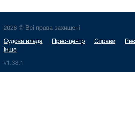
2026 © Всі права захищені
Судова влада
Прес-центр
Справи
Реє
Інше
v1.38.1