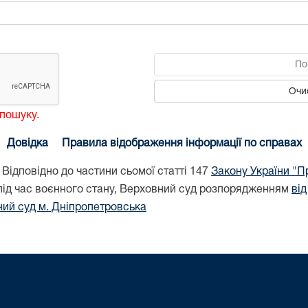
По
Очи
 пошуку.
Довідка
Правила відображення інформації по справах
Відповідно до частини сьомої статті 147
Закону України "Пр
під час воєнного стану, Верховний суд розпорядженням
від
ний суд м. Дніпропетровська