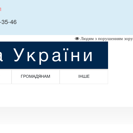
л
-35-46
Людям з порушенням зору
а України
ГРОМАДЯНАМ
ІНШЕ