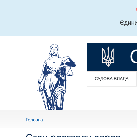
Єдини
СУДОВА ВЛАДА
Головна