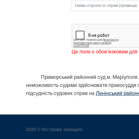
Це поле є обов'язковим для
Приморський районний суд м. Маріуполя. 
неможливість судами здійснювати правосуддя 
підсудність судових справ на
Ленінський район
2026 © Всі права захищені