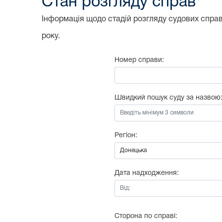
Стан розгляду справ
Інформація щодо стадій розгляду судових справ,
року.
Номер справи:
Швидкий пошук суду за назвою
Регіон:
Дата надходження:
Від:
Сторона по справі: