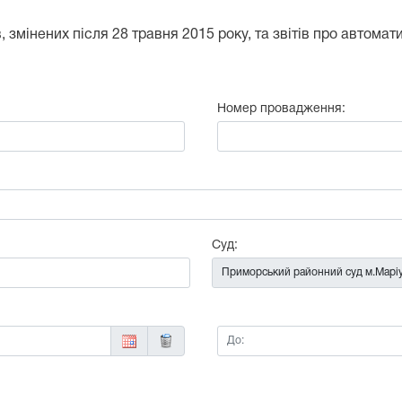
 змінених після 28 травня 2015 року, та звітів про автома
Номер провадження:
:
Суд:
До: