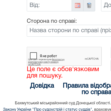
Від:
До:
Сторона по справі:
Це поле є обов'язковим
для пошуку.
Довідка
Правила відобр
по справ
Бахмутський міськрайонний суд Донецької області. 
Закону України "Про судоустрій і статус суддів",
враховую