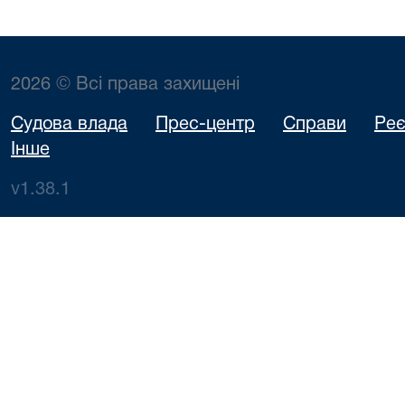
2026 © Всі права захищені
Судова влада
Прес-центр
Справи
Реє
Інше
v1.38.1