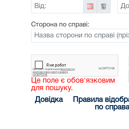
Від:
До:
Сторона по справі:
Це поле є обов'язковим
для пошуку.
Довідка
Правила відобр
по справ