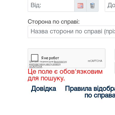
Від:
До:
Сторона по справі:
Це поле є обов'язковим
для пошуку.
Довідка
Правила відобр
по справ