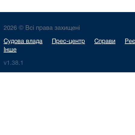
2026 © Всі права захищені
Судова влада
Прес-центр
Справи
Реє
Інше
v1.38.1