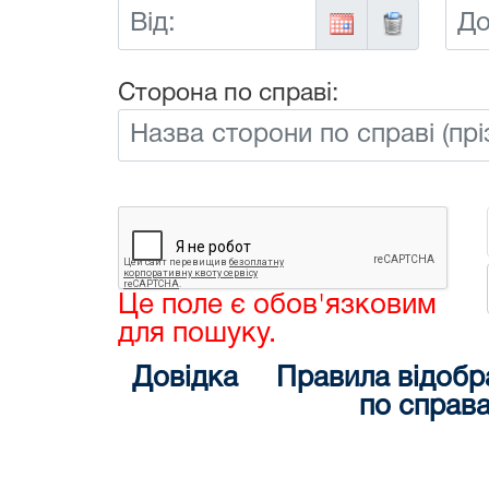
Від:
До:
Сторона по справі:
Це поле є обов'язковим
для пошуку.
Довідка
Правила відобр
по справ