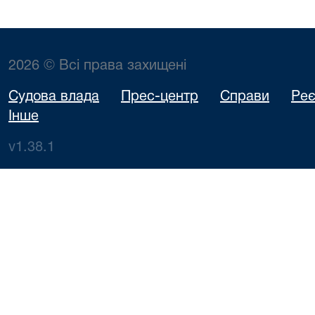
2026 © Всі права захищені
Судова влада
Прес-центр
Справи
Реє
Інше
v1.38.1