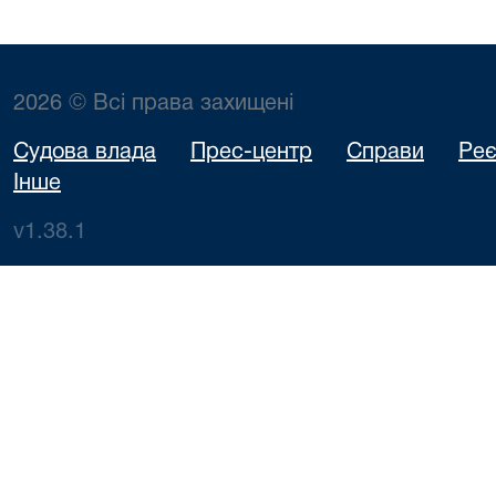
2026 © Всі права захищені
Судова влада
Прес-центр
Справи
Реє
Інше
v1.38.1