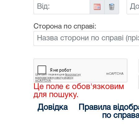
Від:
До:
Сторона по справі:
Це поле є обов'язковим
для пошуку.
Довідка
Правила відобр
по справ