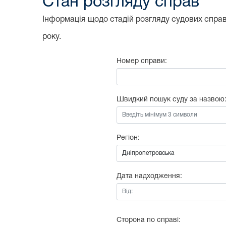
Стан розгляду справ
Інформація щодо стадій розгляду судових справ,
року.
Номер справи:
Швидкий пошук суду за назвою
Регіон:
Дата надходження:
Від:
Сторона по справі: