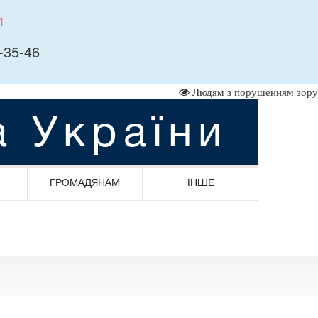
л
-35-46
Людям з порушенням зору
а України
ГРОМАДЯНАМ
ІНШЕ