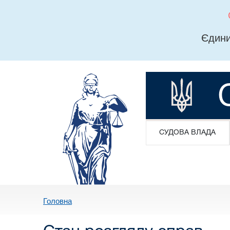
Єдини
СУДОВА ВЛАДА
Головна