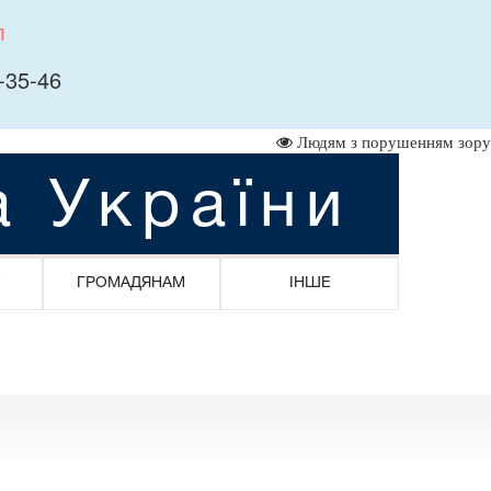
л
-35-46
Людям з порушенням зору
а України
ГРОМАДЯНАМ
ІНШЕ