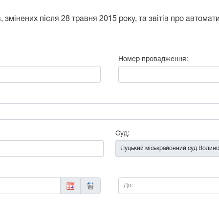
 змінених після 28 травня 2015 року, та звітів про автома
Номер провадження:
:
Суд:
До: