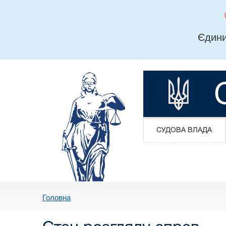
Єдини
СУДОВА ВЛАДА
Головна