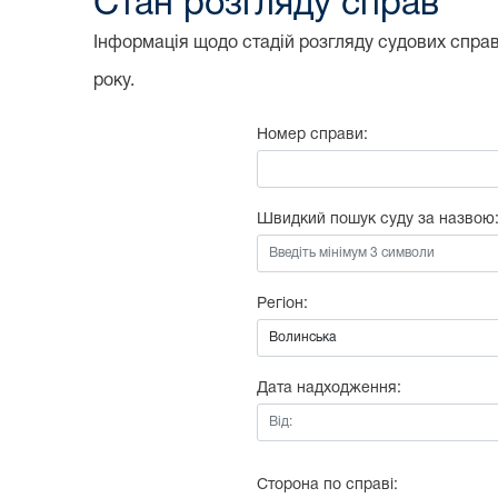
Стан розгляду справ
Інформація щодо стадій розгляду судових справ,
року.
Номер справи:
Швидкий пошук суду за назвою
Регіон:
Дата надходження:
Від:
Сторона по справі: