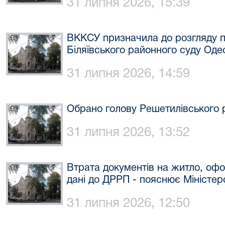
31 липня 2026, 15:39
ВККСУ призначила до розгляду п
Біляївського районного суду Одес
31 липня 2026, 14:59
Обрано голову Решетилівського р
31 липня 2026, 13:52
Втрата документів на житло, офо
дані до ДРРП - пояснює Міністерс
31 липня 2026, 12:50