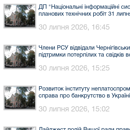
ДП "Національні інформаційні с
планових технічних робіт 31 липн
30 липня 2026, 16:45
​Члени РСУ відвідали Чернігівськ
підтримки потерпілих та свідків 
30 липня 2026, 15:25
Розвиток інституту неплатоспро
справа про банкрутство в Україні
30 липня 2026, 15:02