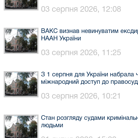
03 серпня 2026, 12:08
ВАКС визнав невинуватим ексди
НААН України
03 серпня 2026, 11:25
З 1 серпня для України набрала 
міжнародний доступ до правосуд
03 серпня 2026, 10:21
Стан розгляду судами криміналь
людьми