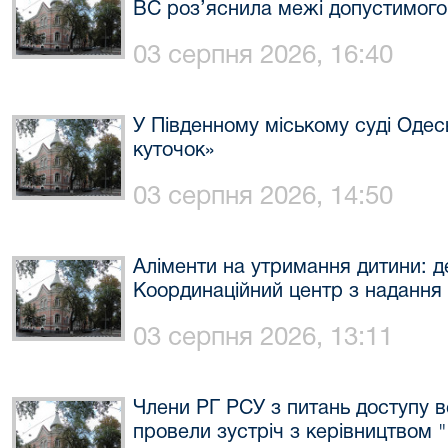
ВС роз’яснила межі допустимого
03 серпня 2026, 16:40
У Південному міському суді Одес
куточок»
03 серпня 2026, 14:50
Аліменти на утримання дитини: де
Координаційний центр з надання 
03 серпня 2026, 13:11
Члени РГ РСУ з питань доступу в
провели зустріч з керівництвом "