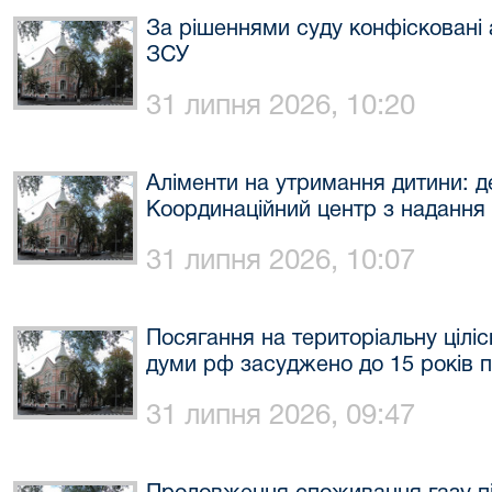
За рішеннями суду конфісковані 
ЗСУ
31 липня 2026, 10:20
Аліменти на утримання дитини: де
Координаційний центр з надання
31 липня 2026, 10:07
Посягання на територіальну ціліс
думи рф засуджено до 15 років п
31 липня 2026, 09:47