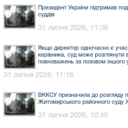
Президент України підтримав по
суддів
31 липня 2026, 11:38
Якщо директор одночасно є учас
керівника, суд може розглянути 
повноважень за позовом іншого 
31 липня 2026, 11:16
ВККСУ призначила до розгляду п
Житомирського районного суду Ж
31 липня 2026, 10:45