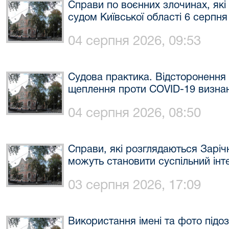
Справи по воєнних злочинах, які
судом Київської області 6 серпня
04 серпня 2026, 09:53
Судова практика. Відсторонення 
щеплення проти COVID-19 визна
04 серпня 2026, 08:50
Справи, які розглядаються Заріч
можуть становити суспільний інт
03 серпня 2026, 17:09
Використання імені та фото підо