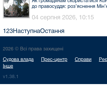
Як громадянам скористатися Кон
до правосуддя: роз’яснення Мін’
04 серпня 2026, 10:15
1
2
3
Наступна
Остання
2026 © Всі права захищені
Судова влада
Прес-центр
Справи
Реє
Інше
v1.38.1