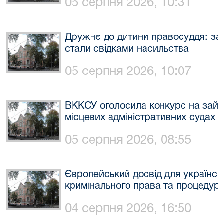
05 серпня 2026, 10:31
Дружнє до дитини правосуддя: за
стали свідками насильства
05 серпня 2026, 10:07
ВККСУ оголосила конкурс на зайн
місцевих адміністративних судах
05 серпня 2026, 08:55
Європейський досвід для українс
кримінального права та процедура
04 серпня 2026, 16:50