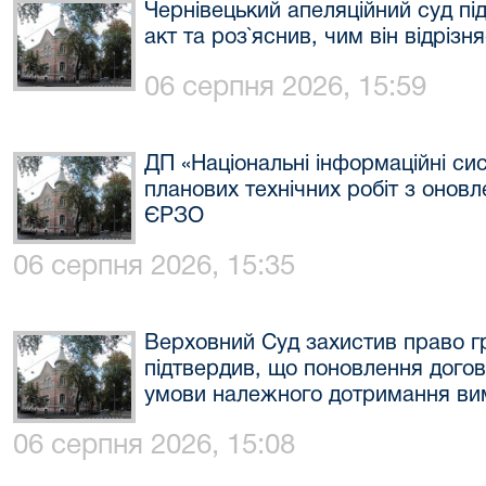
Чернівецький апеляційний суд пі
акт та роз`яснив, чим він відрізн
06 серпня 2026, 15:59
ДП «Національні інформаційні си
планових технічних робіт з онов
ЄРЗО
06 серпня 2026, 15:35
Верховний Суд захистив право гр
підтвердив, що поновлення дого
умови належного дотримання ви
06 серпня 2026, 15:08