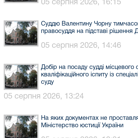
05 серпня 2026, 16:15
Суддю Валентину Чорну тимчасов
правосуддя на підставі рішення 
05 серпня 2026, 14:46
Добір на посаду судді місцевого 
кваліфікаційного іспиту із спеціа
суду
05 серпня 2026, 13:24
На яких документах не проставл
Міністерство юстиції України