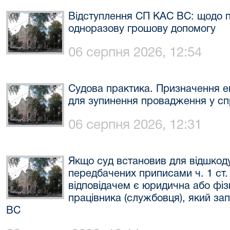
Відступлення СП КАС ВС: щодо 
одноразову грошову допомогу
06 серпня 2026, 12:54
Судова практика. Призначення е
для зупинення провадження у сп
06 серпня 2026, 12:31
Якщо суд встановив для відшкоду
передбачених приписами ч. 1 ст.
відповідачем є юридична або фіз
працівника (службовця), який за
ВС