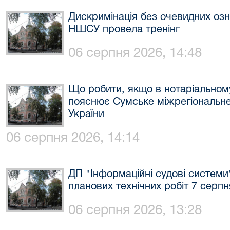
Дискримінація без очевидних озн
НШСУ провела тренінг
06 серпня 2026, 14:48
Що робити, якщо в нотаріальном
пояснює Сумське міжрегіональне 
України
06 серпня 2026, 14:14
ДП "Інформаційні судові систем
планових технічних робіт 7 серпн
06 серпня 2026, 13:28