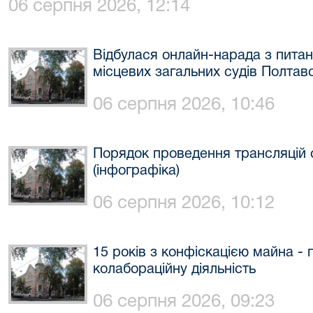
06 серпня 2026, 12:14
Відбулася онлайн-нарада з пита
місцевих загальних судів Полтавс
06 серпня 2026, 10:46
Порядок проведення трансляцій с
(інфографіка)
06 серпня 2026, 10:12
15 років з конфіскацією майна -
колабораційну діяльність
06 серпня 2026, 09:23