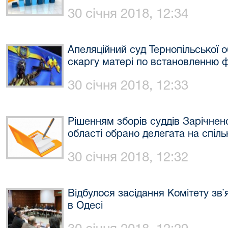
30 січня 2018, 12:34
Апеляційний суд Тернопільської 
скаргу матері по встановленню фа
30 січня 2018, 12:33
Рішенням зборів суддів Зарічнен
області обрано делегата на спіль
30 січня 2018, 12:32
Відбулося засідання Комітету зв`я
в Одесі