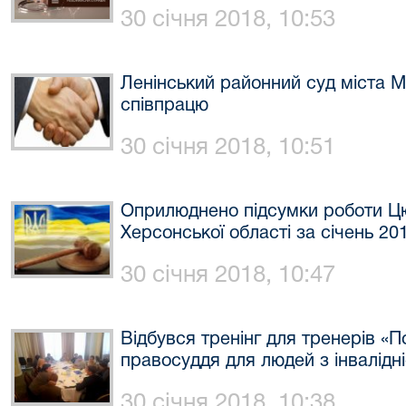
30 січня 2018, 10:53
Ленінський районний суд міста 
співпрацю
30 січня 2018, 10:51
Оприлюднено підсумки роботи Ц
Херсонської області за січень 20
30 січня 2018, 10:47
Відбувся тренінг для тренерів «
правосуддя для людей з інвалідн
30 січня 2018, 10:38