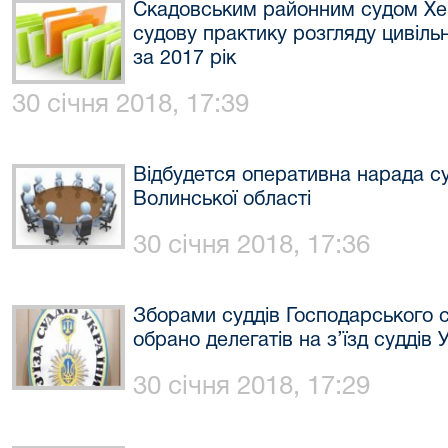
Скадовським районним судом Хер
судову практику розгляду цивіл
за 2017 рік
30 січня 2018, 17:39
Відбудется оперативна нарада су
Волинської області
30 січня 2018, 17:36
Зборами суддів Господарського с
обрано делегатів на з’їзд суддів 
30 січня 2018, 17:29