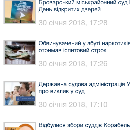
Броварський міськрайонний суд К
День відкритих дверей
30 січня 2018, 17:28
Обвинувачений у збуті наркотиків
отримав іспитовий строк
30 січня 2018, 17:26
Державна судова адміністрація 
про виклик у суд
30 січня 2018, 17:10
Відбулися збори суддів Корабел