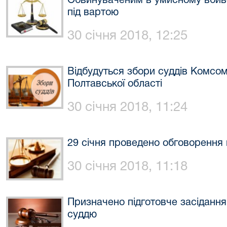
Обвинуваченим в умисному вбив
під вартою
30 січня 2018, 12:25
Відбудуться збори суддів Комсом
Полтавської області
30 січня 2018, 11:24
29 січня проведено обговорення 
30 січня 2018, 11:18
Призначено підготовче засідання
суддю