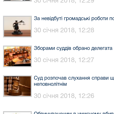
30 січня 2018, 12:29
За невідбуті громадські роботи 
30 січня 2018, 12:28
Зборами суддів обрано делегата н
30 січня 2018, 12:27
Суд розпочав слухання справи щ
неповнолітнім
30 січня 2018, 12:26