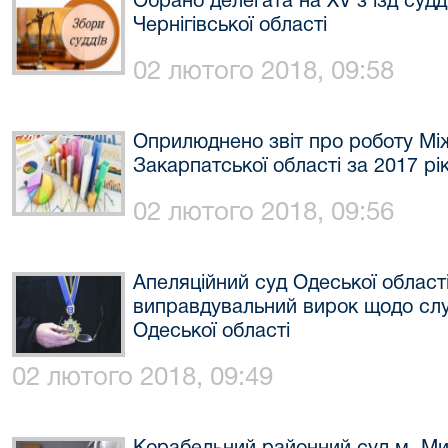
Обрано делегата на XV з'їзд судд
Чернігівської області
02 лютого 2018, 09:58
Оприлюднено звіт про роботу Мі
Закарпатської області за 2017 рі
02 лютого 2018, 09:56
Апеляційний суд Одеської област
виправдувальний вирок щодо слу
Одеської області
02 лютого 2018, 09:49