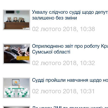
Ухвалу слідчого судді щодо депу
залишено без зміни
02 лютого 2018, 10:38
Оприлюднено звіт про роботу Кр
Сумської області
02 лютого 2018, 10:32
Судді пройшли навчання щодо но
02 лютого 2018, 10:31