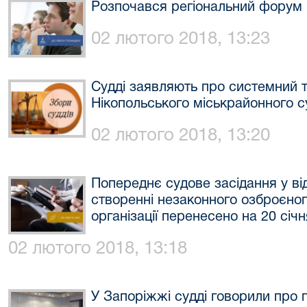
Розпочався регіональний форум 
02 лютого 2018, 13:23
Судді заявляють про системний т
Нікопольського міськрайонного с
02 лютого 2018, 13:20
Попереднє судове засідання у ві
створенні незаконного озброєно
організації перенесено на 20 січн
02 лютого 2018, 13:18
У Запоріжжі судді говорили про 