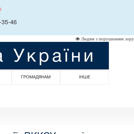
л
-35-46
Людям з порушенням зору
а України
ГРОМАДЯНАМ
ІНШЕ