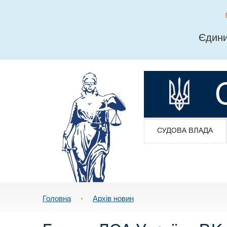
Єдини
СУДОВА ВЛАДА
Головна
•
Архів новин