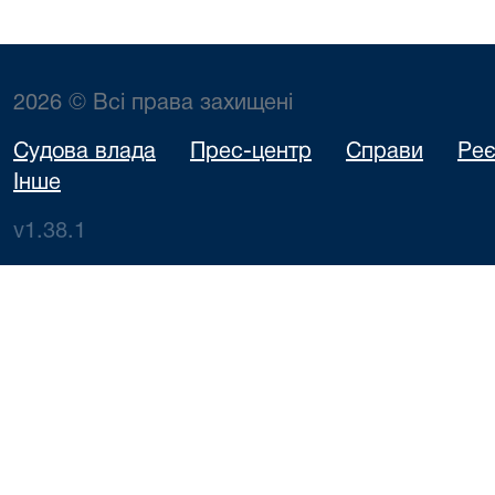
2026 © Всі права захищені
Судова влада
Прес-центр
Справи
Реє
Інше
v1.38.1