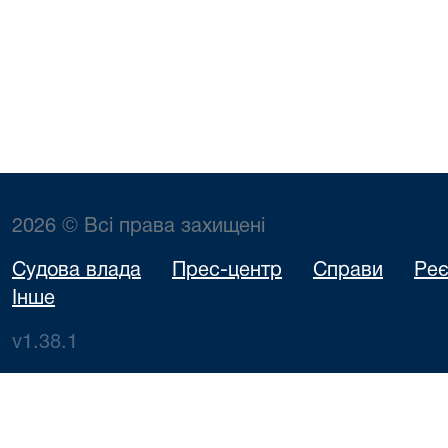
2026 © Всі права захищені
Судова влада
Прес-центр
Справи
Реє
Інше
v1.38.1