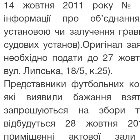
14 жовтня 2011 року № 1
інформації про об’єднан
установою чи залучення гравц
судових установ).Оригінал за
необхідно подати до 27 жовт
вул. Липська, 18/5, к.25).
Представники футбольних ко
які виявили бажання взят
запрошуються на збори т
відбудуться 28 жовтня 2
приміщенні актової зали