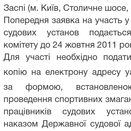
Заспі (м. Київ, Столичне шосе, 
Попередня заявка на участь у
судових установ подаєтьс
комітету до 24 жовтня 2011 ро
Для участі необхідно подати
копію на електрону адресу
y
за формою, встановлен
проведення спортивних змаган
працівників судових уста
наказом Державної судової ад