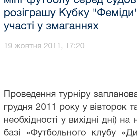
міні-футболу серед судов
розіграшу Кубку "Феміди
участі у змаганнях
19 жовтня 2011, 17:20
Проведення турніру запланова
грудня 2011 року у вівторок та
необхідності у вихідні дні) на
базі «Футбольного клубу «Д