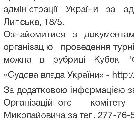
адміністрації України за а
Липська, 18/5.
Ознайомитися з документа
організацію і проведення турн
можна в рубриці Кубок "Ф
«Судова влада України» -
http:
За додатковою інформацією з
Організаційного коміте
Миколайовича за тел. 277-76-5