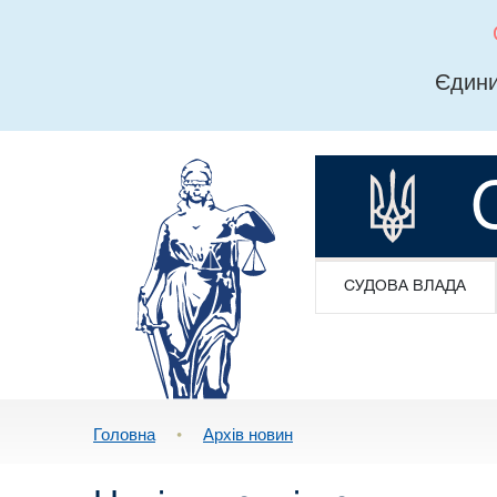
Єдини
СУДОВА ВЛАДА
Головна
•
Архів новин