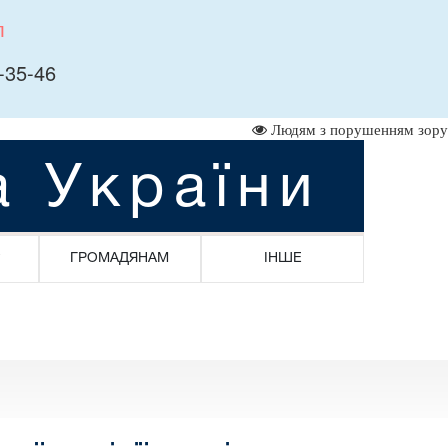
л
-35-46
Людям з порушенням зору
а України
ГРОМАДЯНАМ
ІНШЕ