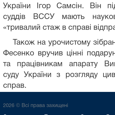
України Ігор Самсін.
Він п
суддів ВССУ мають науко
«тривалий стаж в справі відпр
Також на урочистому зібра
Фесенко вручив цінні подару
та працівникам апарату Вищ
суду України з розгляду цив
справ.
2026 © Всі права захищені