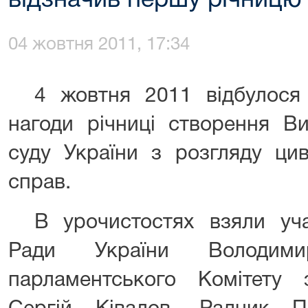
відзначив першу річницю 
04 жовтня 2011, 17:34
4 жовтня 2011
відбулося
нагоди річниці створення
Вищ
суду України з розгляду цив
справ.
В урочистостях взяли у
Ради України Володими
парламентського Комітету