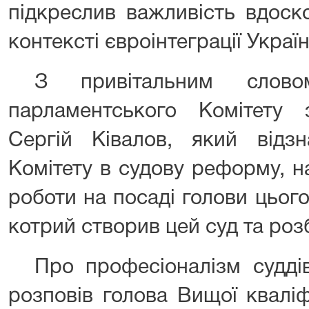
підкреслив важливість вдоск
контексті євроінтеграції Україн
З привітальним слово
парламентського Комітету
Сергій Ківалов, який відз
Комітету в судову реформу, 
роботи на посаді голови цьог
котрий створив цей суд та роз
Про професіоналізм судд
розповів голова Вищої кваліфі