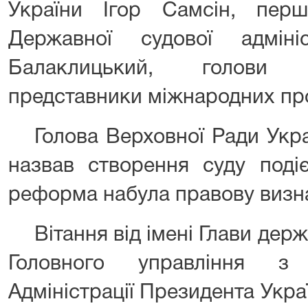
України Ігор Самсін, пер
Державної судової адміні
Балаклицький, голови а
представники міжнародних прое
Голова Верховної Ради Укр
назвав створення суду подіє
реформа набула правову визна
Вітання від імені Глави дер
Головного управління з
Адміністрації Президента Укра