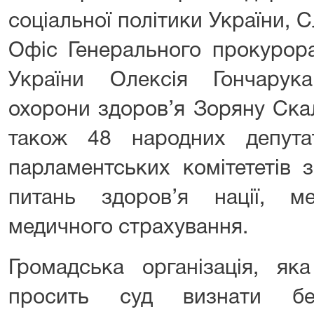
соціальної політики України, 
Офіс Генерального прокурора
України Олексія Гончарука
охорони здоров’я Зоряну Ска
також 48 народних депута
парламентських комітететів 
питань здоров’я нації, м
медичного страхування.
Громадська організація, як
просить суд визнати без