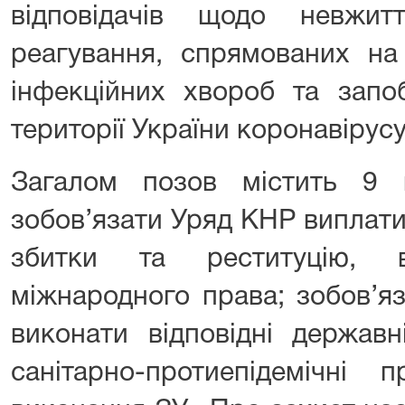
відповідачів щодо невжит
реагування, спрямованих на
інфекційних хвороб та запо
території України коронавірус
Загалом позов містить 9 
зобов’язати Уряд КНР виплати
збитки та реституцію, в
міжнародного права; зобов’я
виконати відповідні державн
санітарно-протиепідемічн