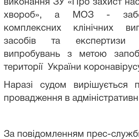
виконання ЗУ «Про захист нас
хвороб», а МОЗ - забез
комплексних клінічних ви
засобів та експертизи м
випробувань з метою запо
території України коронавірус
Наразі судом вирішується п
провадження в адміністративні
За повідомленням прес-служб