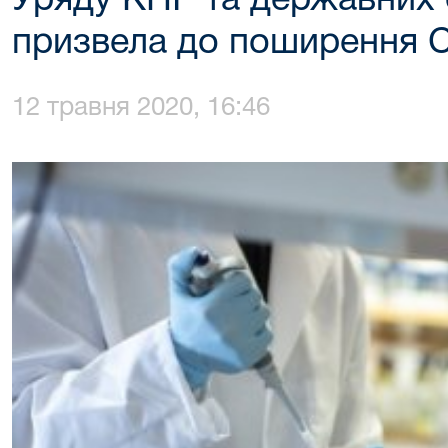
Уряду КНР та державних 
призвела до поширення 
12 травня 2020, 16:46