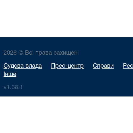
2026 © Всі права захищені
Судова влада
Прес-центр
Справи
Реє
Інше
v1.38.1