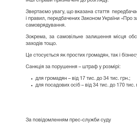
Інші справи призначені до розгляду.
Звертаємо увагу, що вказана стаття передбачає
і правил, передбачених Законом України «Про з
самоврядування.
Зокрема, за самовільне залишення місця обс
заходів тощо.
Це стосується як простих громадян, так і бізнес
Санкція за порушення – штраф у розмірі:
для громадян – від 17 тис. до 34 тис. грн.;
для посадових осіб – від 34 тис. до 170 тис. 
За повідомленням прес-служби суду