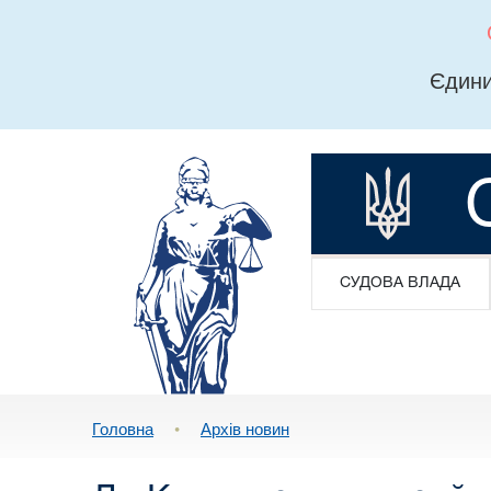
Єдини
СУДОВА ВЛАДА
Головна
•
Архів новин