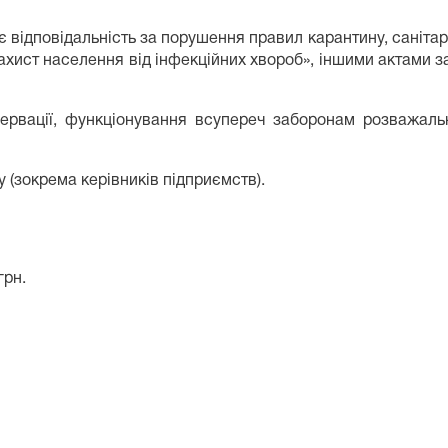
 відповідальність за порушення правил карантину, санітарн
ахист населення від інфекційних хвороб», іншими актами з
ервації, функціонування всупереч заборонам розважальн
у (зокрема керівників підприємств).
грн.