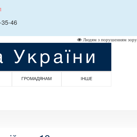
л
-35-46
Людям з порушенням зору
а України
ГРОМАДЯНАМ
ІНШЕ