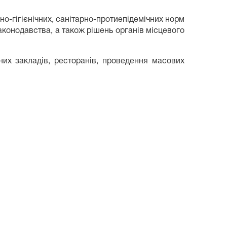
о-гігієнічних, санітарно-протиепідемічних норм
аконодавства, а також рішень органів місцевого
их закладів, ресторанів, проведення масових