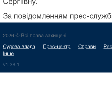
Сергіївну.
За повідомленням прес-служб
2026 © Всі права захищені
Судова влада
Прес-центр
Справи
Реє
Інше
v1.38.1