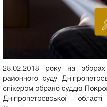
28.02.2018 року на зборах
районного суду Дніпропетров
спікером обрано суддю Покро
Дніпропетровської област