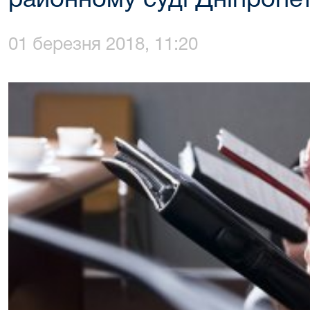
районному суді Дніпропет
01 березня 2018, 11:20