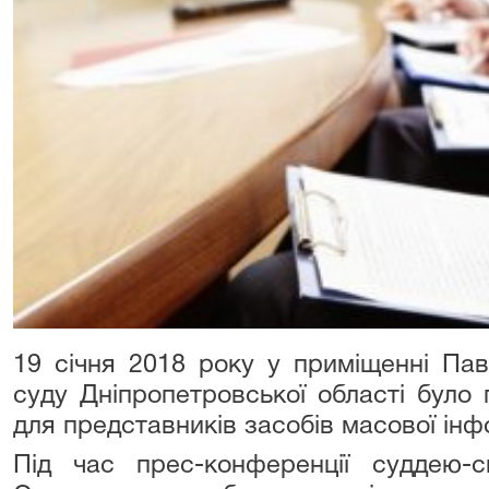
19 січня 2018 року у приміщенні Пав
суду Дніпропетровської області було
для представників засобів масової інф
Під час прес-конференції суддею-