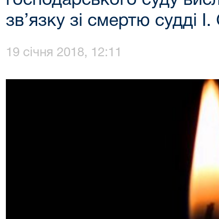
господарського суду висл
зв’язку зі смертю судді І.
19 січня 2018, 12:11