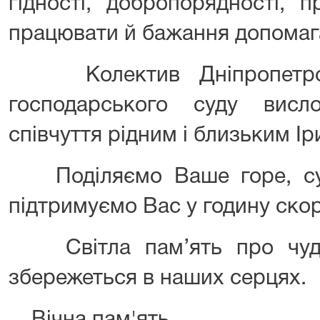
гідності, добропорядності, п
працювати й бажання допомаг
Колектив Дніпропетровс
господарського суду вис
співчуття рідним і близьким Ір
Поділяємо Ваше горе, су
підтримуємо Вас у годину ско
Світла пам’ять про чудо
збережеться в наших серцях.