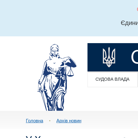
Єдини
СУДОВА ВЛАДА
Головна
•
Архів новин