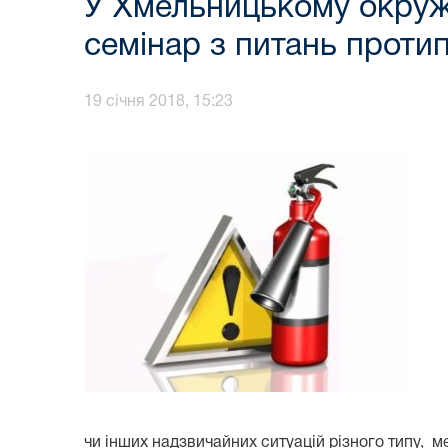
У Хмельницькому окруж
семінар з питань проти
19 січня 2018, 15:23
чи інших надзвичайних ситуацій різного типу, м