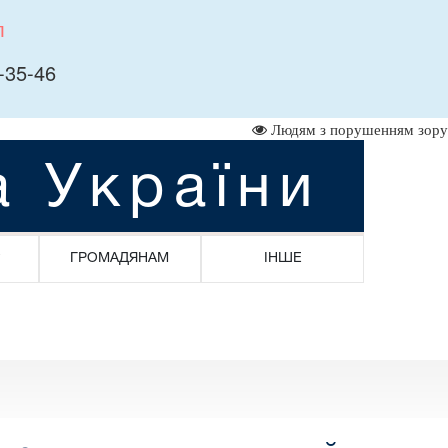
л
-35-46
Людям з порушенням зору
а України
ГРОМАДЯНАМ
ІНШЕ