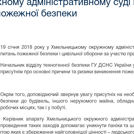
ному адміністративному суді
пожежної безпеки
19 січня 2018 року у Хмельницькому окружному адмініст
питань пожежної безпеки і цивільної оборони за участю пра
Начальник відділу техногенної безпеки ГУ ДСНС України 
присутнім про основні причини та ризики виникнення пож
Окрім того, доповідаючий звернув увагу присутніх на нео
безпеки до будівель, іншого нерухомого майна, обладн
робочих місцях, так і у побуті.
Керівник апарату Хмельницького окружного адміністра
проведення таких заходів допомагає уникнути паніки та ш
етою яких є збереження найголовнішої цінності – людськог