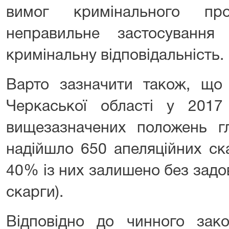
вимог кримінального про
неправильне застосування
кримінальну відповідальність.
Варто зазначити також, що 
Черкаської області у 2017
вищезазначених положень г
надійшло 650 апеляційних ск
40% із них залишено без задо
скарги).
Відповідно до чинного зако