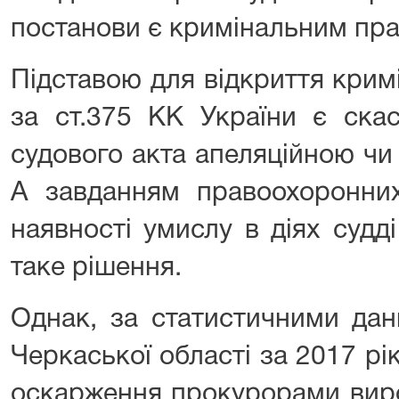
постанови є кримінальним пр
Підставою для відкриття кри
за ст.375 КК України є ска
судового акта апеляційною чи
А завданням правоохоронних
наявності умислу в діях судді
таке рішення.
Однак, за статистичними дан
Черкаської області за 2017 рік
оскарження прокурорами вирок