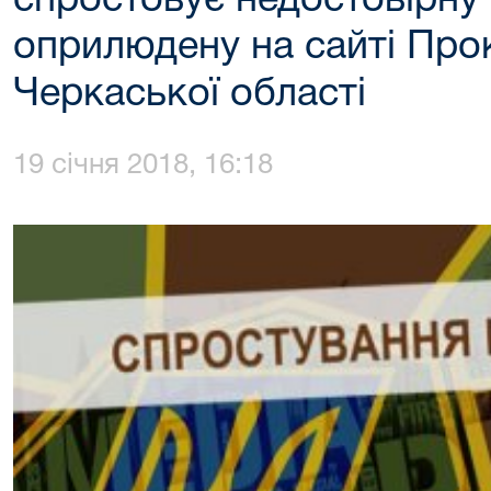
спростовує недостовірну
оприлюдену на сайті Про
Черкаської області
19 січня 2018, 16:18