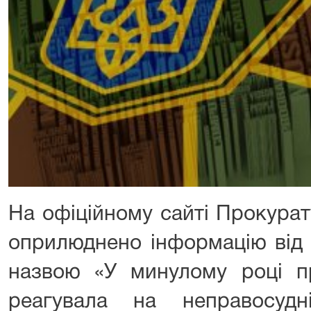
На офіційному сайті Прокурат
оприлюднено інформацію від 
назвою «У минулому році п
реагувала на неправосуд