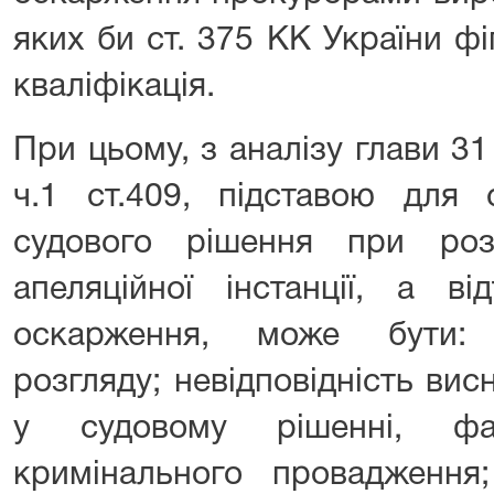
яких би ст. 375 КК України ф
кваліфікація.
При цьому, з аналізу глави 3
ч.1 ст.409, підставою для 
судового рішення при роз
апеляційної інстанції, а в
оскарження, може бути: 
розгляду; невідповідність вис
у судовому рішенні, фа
кримінального провадженн