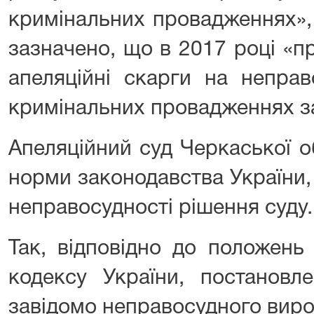
кримінальних провадженнях», 
зазначено, що в 2017 році «
апеляційні скарги на неправ
кримінальних провадженнях з
Апеляційний суд Черкаської о
норми законодавства України
неправосудності рішення суду.
Так, відповідно до положень
кодексу України, постановл
завідомо неправосудного виро