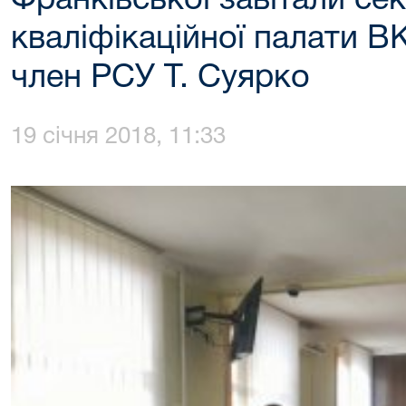
Франківської завітали се
кваліфікаційної палати 
член РСУ Т. Суярко
19 січня 2018, 11:33