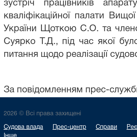
зустріч працівників апара
кваліфікаційної палати Вищої 
України Щоткою С.О. та член
Суярко Т.Д., під час якої бу
питання щодо реалізації судов
За повідомленням прес-служб
2026 © Всі права захищені
Судова влада
Прес-центр
Справи
Реє
Інше