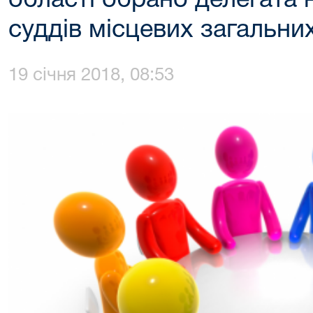
області обрано делегата 
суддів місцевих загальних
19 січня 2018, 08:53