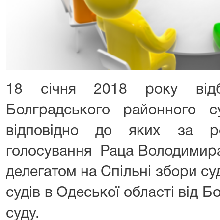
18 січня 2018 року відб
Болградського районного су
відповідно до яких за ре
голосування Раца Володимира
делегатом на Спільні збори су
судів в Одеської області від 
суду.