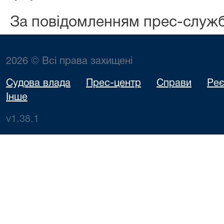
За повідомленням прес-служ
2026 © Всі права захищені
Судова влада
Прес-центр
Справи
Реє
Інше
v1.38.1