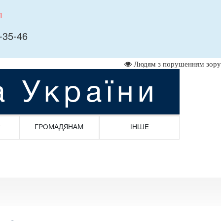
л
-35-46
Людям з порушенням зору
а України
ГРОМАДЯНАМ
ІНШЕ