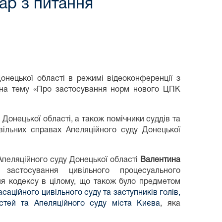
нар з питання
онецької області в режимі відеоконференції з
 на тему «Про застосування норм нового ЦПК
онецької області, а також помічники суддів та
вільних справах Апеляційного суду Донецької
еляційного суду Донецької області
Валентина
астосування цивільного процесуального
ня кодексу в цілому, що також було предметом
асаційного цивільного суду та заступників голів,
астей та Апеляційного суду міста Києва
, яка