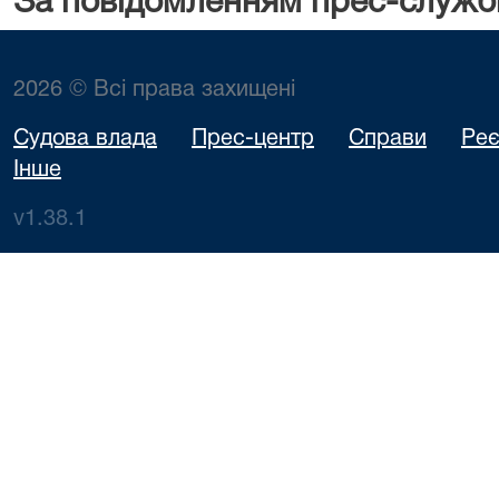
За повідомленням прес-служб
2026 © Всі права захищені
Судова влада
Прес-центр
Справи
Реє
Інше
v1.38.1