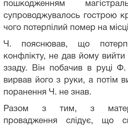
пошкодженням магістра
супроводжувалось гострою кр
чого потерпілий помер на місці
Ч. пояснював, що потерпі
конфлікту, не дав йому вийти
ззаду. Він побачив в руці Ф.
вирвав його з руки, а потім в
поранення Ч. не знав.
Разом з тим, з матеріа
провадження слідує, що сві