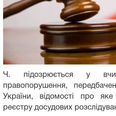
Ч. підозрюється у вчин
правопорушення, передбаче
України, відомості про як
реєстру досудових розслідува