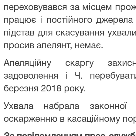
переховувався за місцем прож
працює і постійного джерела
підстав для скасування ухвали
просив апелянт, немає.
Апеляційну скаргу захи
задоволення і Ч. перебува
березня 2018 року.
Ухвала набрала законної
оскарженню в касаційному по