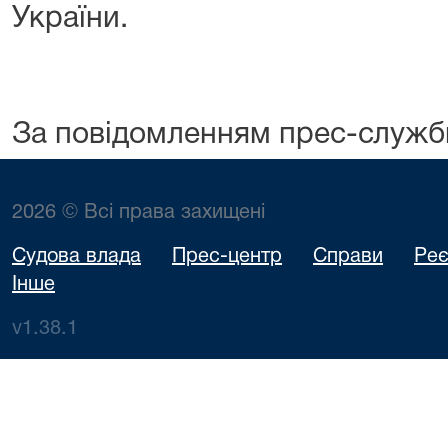
України.
За повідомленням прес-служ
2026 © Всі права захищені
Судова влада
Прес-центр
Справи
Реє
Інше
v1.38.1