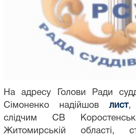
На адресу Голови Ради судд
Сімоненко надійшов
лист
,
слідчим СВ Коростен
Житомирській області, с