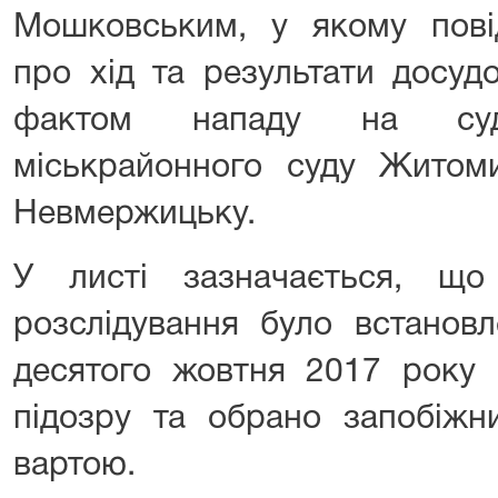
Мошковським, у якому пові
про хід та результати досуд
фактом нападу на судд
міськрайонного суду Житоми
Невмержицьку.
У листі зазначається, що
розслідування було встановл
десятого жовтня 2017 року 
підозру та обрано запобіжн
вартою.