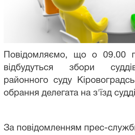
Повідомляємо, що о 09.00 г
відбудуться збори судді
районного суду Кіровоградсь
обрання делегата на з'їзд судді
За повідомленням прес-служб