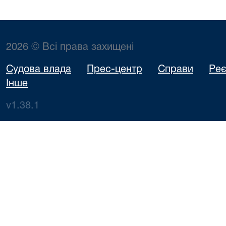
2026 © Всі права захищені
Судова влада
Прес-центр
Справи
Реє
Інше
v1.38.1