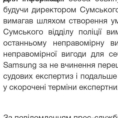
будучи директором Сумськог
вимагав шляхом створення ум
Сумського відділу поліції в
останньому неправомірну ви
неправомірної вигоди для се
Samsung за не вчинення переш
судових експертиз і подальше
у скорочені терміни експертни