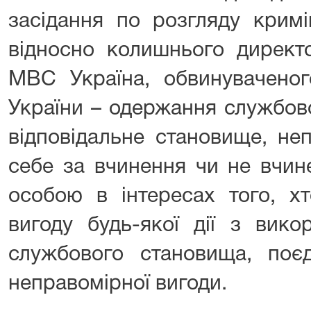
засідання по розгляду крим
відносно колишнього дирек
МВС Україна, обвинуваченог
України – одержання службов
відповідальне становище, не
себе за вчинення чи не вчи
особою в інтересах того, х
вигоду будь-якої дії з вико
службового становища, поє
неправомірної вигоди.