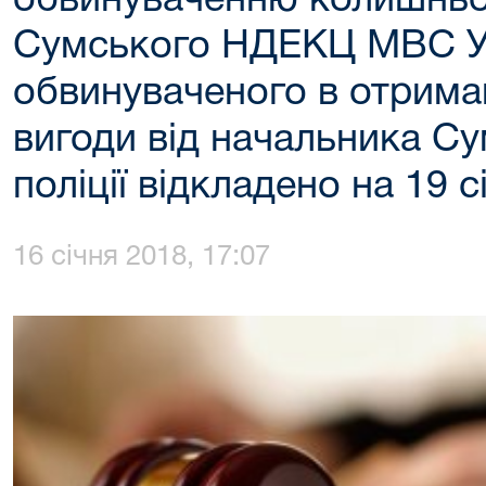
обвинуваченню колишньо
Сумського НДЕКЦ МВС У
обвинуваченого в отрима
вигоди від начальника Су
поліції відкладено на 19 
16 січня 2018, 17:07