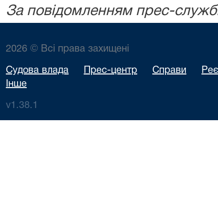
За повідомленням прес-служб
2026 © Всі права захищені
Судова влада
Прес-центр
Справи
Реє
Інше
v1.38.1