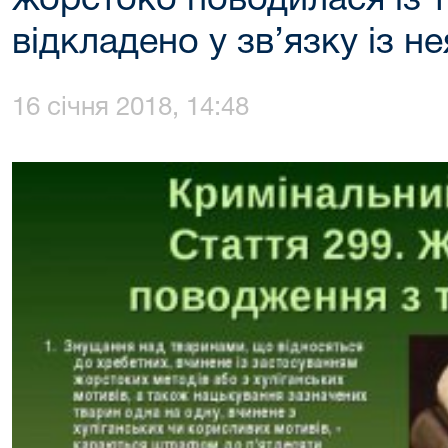
жорстоко поводилася із 
відкладено у зв’язку із н
16 січня 2018, 14:48