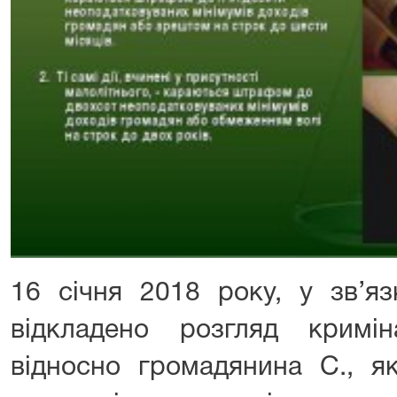
16 січня 2018 року, у зв’яз
відкладено розгляд кримі
відносно громадянина С., я