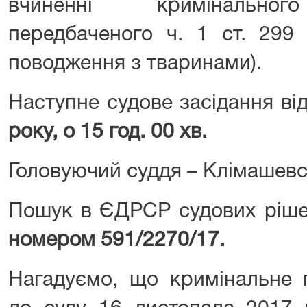
вчиненні кримінальног
передбаченого ч. 1 ст. 299
поводження з тваринами).
Наступне судове засідання ві
року
, о 15 год. 00 хв.
Головуючий суддя – Клімашевсь
Пошук в ЄДРСР судових ріше
номером 591/2270/17.
Нагадуємо, що кримінальне 