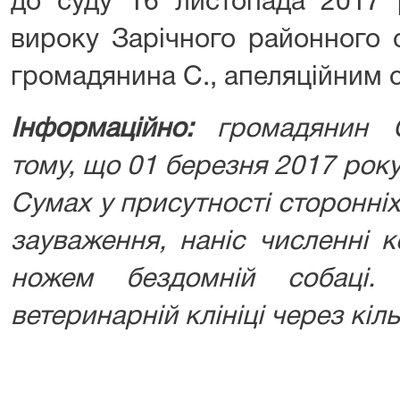
до суду 16 листопада 2017 
вироку Зарічного районного 
громадянина С., апеляційним с
Інформаційно:
громадянин 
тому, що 01 березня 2017 року
Сумах у присутності сторонніх 
зауваження, наніс численні к
ножем бездомній собаці.
ветеринарній клініці через кіл