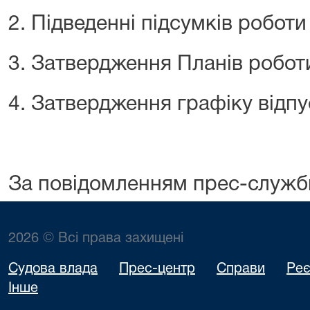
2. Підведенні підсумків роботи 
3. Затвердження Планів роботи
4. Затвердження графіку відпу
За повідомленням прес-служб
2026 © Всі права захищені
Судова влада
Прес-центр
Справи
Реє
Інше