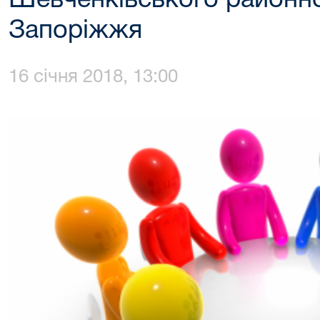
Шевченківського районно
Запоріжжя
16 січня 2018, 13:00