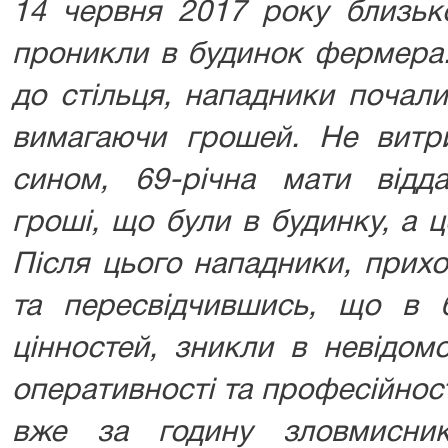
14 червня 2017 року близьк
проникли в будинок фермера.
до стільця, нападники почал
вимагаючи грошей. Не вит
сином, 69-річна мати відд
гроші, що були в будинку, а 
Після цього нападники, прих
та пересвідчившись, що в 
цінностей, зникли в невідом
оперативності та професійності
вже за годину зловмисни