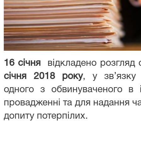
16 січня
відкладено розгляд
січня 2018 року
, у зв’язку
одного з обвинуваченого в 
провадженні та для надання ч
допиту потерпілих.