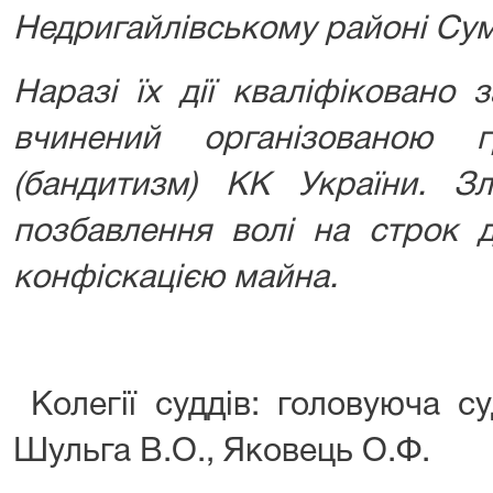
Недригайлівському районі Сум
Наразі їх дії кваліфіковано з
вчинений організованою 
(бандитизм) КК України. З
позбавлення волі на строк д
конфіскацією майна.
Колегії суддів: головуюча су
Шульга В.О., Яковець О.Ф.