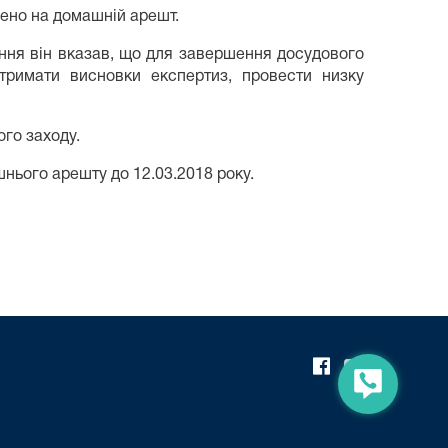
інено на домашній арешт.
ння він вказав, що для завершення досудового
отримати висновки експертиз, провести низку
го заходу.
нього арешту до 12.03.2018 року.