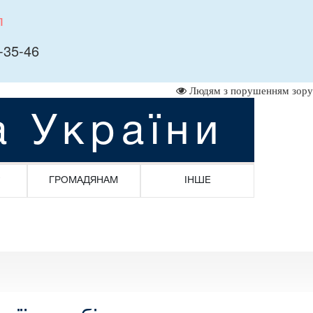
л
-35-46
Людям з порушенням зору
а України
ГРОМАДЯНАМ
ІНШЕ