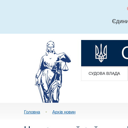
Єдини
СУДОВА ВЛАДА
Головна
•
Архів новин