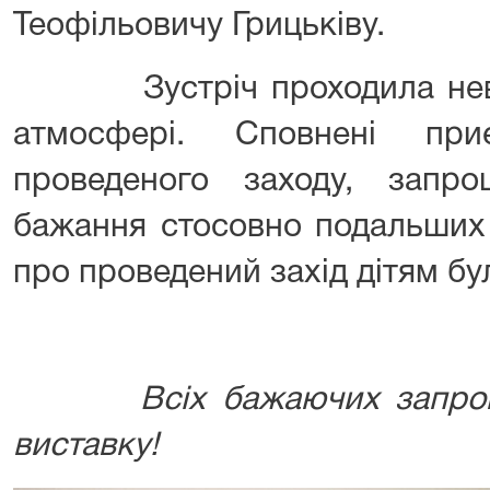
Теофільовичу Грицьківу.
Зустріч проходила невим
атмосфері. Сповнені пр
проведеного заходу, запро
бажання стосовно подальших 
про проведений захід дітям бу
Всіх бажаючих запро
виставку!