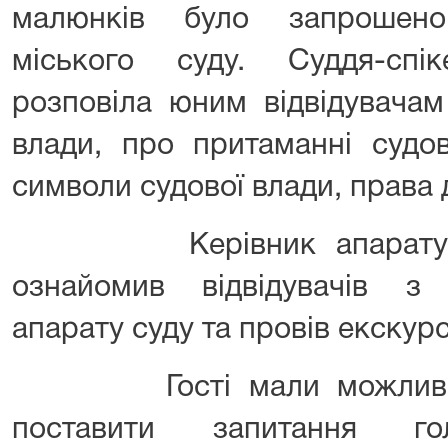
малюнків було запрошено
міського суду. Суддя-сп
розповіла юним відвідувачам
влади, про притаманні судов
символи судової влади, пра
Керівник апарату Віт
ознайомив відвідувачів з
апарату суду та провів екскур
Гості мали можливість 
поставити запитання го