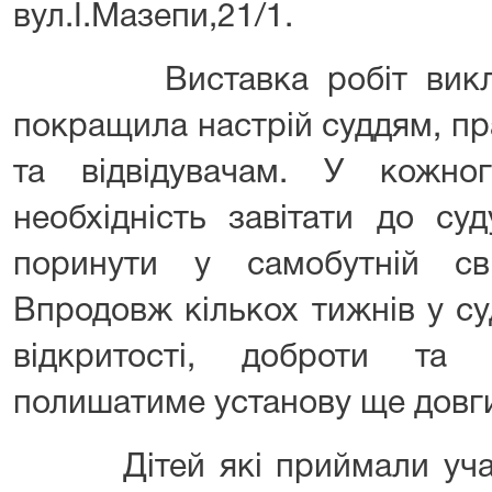
вул.І.Мазепи,21/1.
Виставка робіт виклик
покращила настрій суддям, пр
та відвідувачам. У кожно
необхідність завітати до су
поринути у самобутній сві
Впродовж кількох тижнів у с
відкритості, доброти та
полишатиме установу ще довги
Дітей які приймали участ