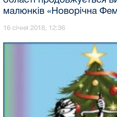
області продовжується в
малюнків «Новорічна Фем
16 січня 2018, 12:36