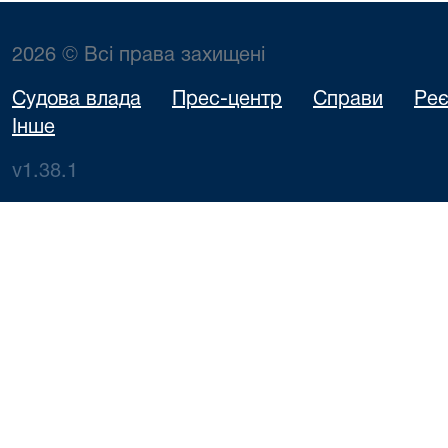
2026 © Всі права захищені
Судова влада
Прес-центр
Справи
Реє
Інше
v1.38.1