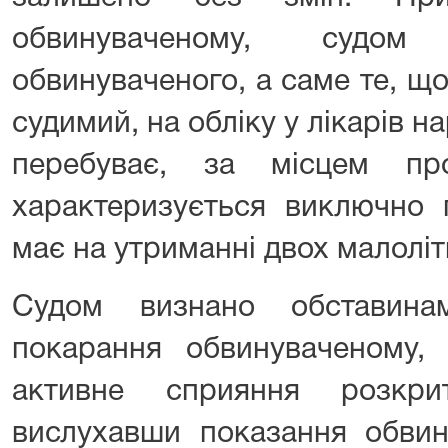
обвинуваченому, судом
обвинуваченого, а саме те, щ
судимий, на обліку у лікарів н
перебуває, за місцем пр
характеризується виключно 
має на утриманні двох малолітн
Судом визнано обставина
покарання обвинуваченому,
активне сприяння розкри
вислухавши показання обвину