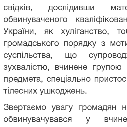
свідків, дослідивши мат
обвинуваченого кваліфіков
України, як хуліганство, т
громадського порядку з моти
суспільства, що супрово
зухвалістю, вчинене групою 
предмета, спеціально присто
тілесних ушкоджень.
Звертаємо увагу громадян н
обвинувачувався у вчине