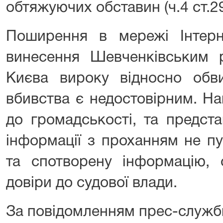
обтяжуючих обставин (ч.4 ст.2
Поширення в мережі Інтер
винесення Шевченківським 
Києва вироку відносно обви
вбивства є недостовірним. Н
до громадськості, та предста
інформації з проханням не пу
та спотворену інформацію, 
довіри до судової влади.
За повідомленням прес-служб