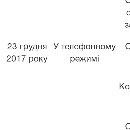
С
з
23 грудня
У телефонному
С
2017 року
режимі
Ко
С