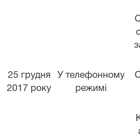
С
з
25 грудня
У телефонному
С
2017 року
режимі