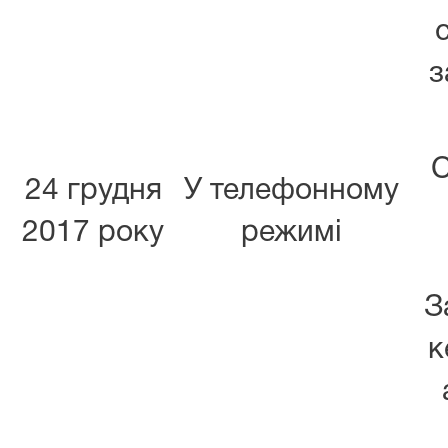
з
С
24 грудня
У телефонному
2017 року
режимі
З
к