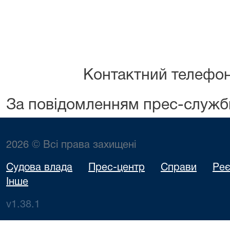
Контактний телефо
За повідомленням прес-служб
2026 © Всі права захищені
Судова влада
Прес-центр
Справи
Реє
Інше
v1.38.1