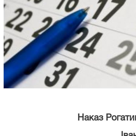
Наказ Рогати
Іва