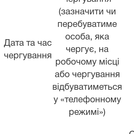
(зазначити чи
перебуватиме
особа, яка
Дата та час
чергує, на
чергування
робочому місці
або чергування
відбуватиметься
у «телефонному
режимі»)