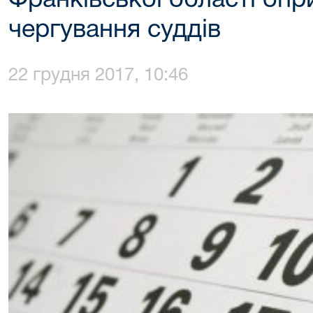
Франківської області оп
чергування суддів
22 грудня 2017, 10:46