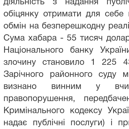
діяльність з надання публі
обіцянку отримати для себе 
обмін на безперешкодну реал
Сума хабара - 55 тисяч дола
Національного банку Украї
злочину становило 1 225 4
Зарічного районного суду м
визнано винним у вчине
правопорушення, передбач
Кримінального кодексу Украї
надає публічні послуги) і п