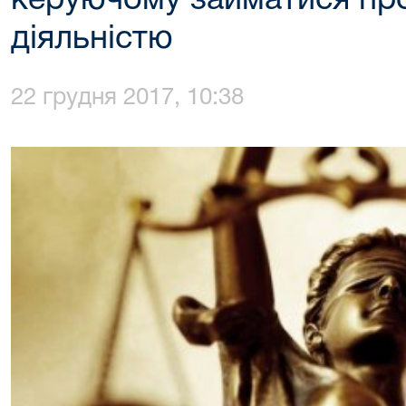
керуючому займатися пр
діяльністю
22 грудня 2017, 10:38