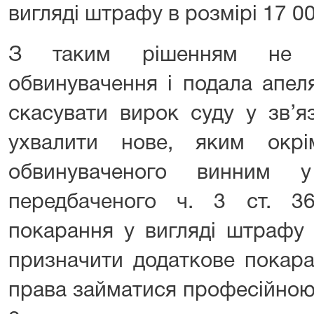
вигляді штрафу в розмірі 17 0
З таким рішенням не п
обвинувачення і подала апел
скасувати вирок суду у зв’я
ухвалити нове, яким окр
обвинуваченого винним у
передбаченого ч. 3 ст. 3
покарання у вигляді штрафу
призначити додаткове покара
права займатися професійною