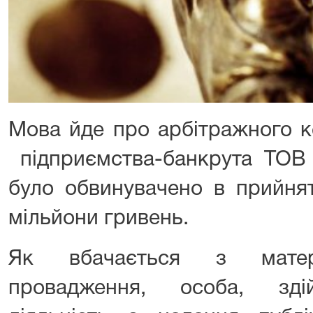
Мова йде про арбітражного к
підприємства-банкрута ТОВ «
було обвинувачено в прийнят
мільйони гривень.
Як вбачається з матері
провадження, особа, зді