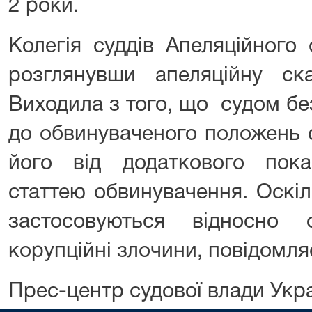
2 роки.
Колегія суддів Апеляційного 
розглянувши апеляційну ска
Виходила з того, що судом бе
до обвинуваченого положень с
його від додаткового пока
статтею обвинувачення. Оскіл
застосовуються відносно 
корупційні злочини, повідомля
Прес-центр судової влади Укр