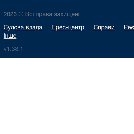
2026 © Всі права захищені
Судова влада
Прес-центр
Справи
Реє
Інше
v1.38.1