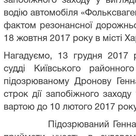
запобіжного заходу у вигляд
водію автомобіля «Фольксваге
фактом резонансної дорожньо
18 жовтня 2017 року в місті Ха
Нагадуємо, 13 грудня 2017 
судді Київського районног
підозрюваному Дронову Генн
строк дії запобіжного заходу
вартою до 10 лютого 2017 рок
Підозрюваний Геннадій 