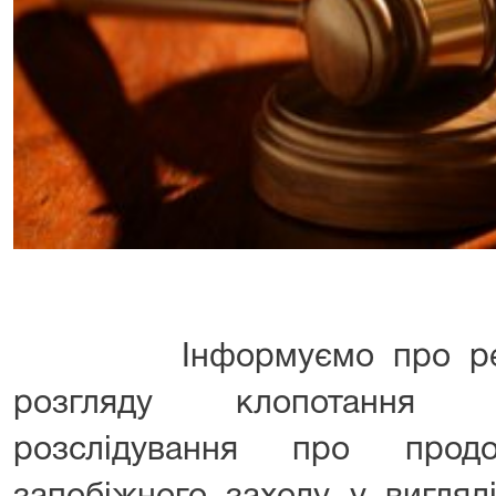
Інформуємо про резуль
розгляду клопотання о
розслідування про прод