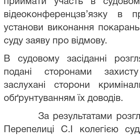
приймати участь в судовом
відеоконференцзв’язку в пр
установи виконання покарань
суду заяву про відмову.
В судовому засіданні розгл
подані сторонами захист
заслухані сторони криміна
обґрунтуванням їх доводів.
За результатами розгляду
Перепелиці С.І колегією суд