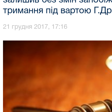
залишив без змін запобіж
тримання під вартою Г.Д
21 грудня 2017, 17:16