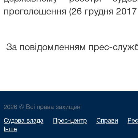
проголошення (26 грудня 2017 
За повідомленням прес-служ
2026 © Всі права захищені
Судова влада
Прес-центр
Справи
Реє
Інше