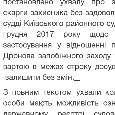
постановлено ухвалу про з
скарги захисника без задовол
судді Київського районного су
грудня 2017 року щодо 
застосування у відношенні п
Дронова запобіжного заходу 
вартою в межах строку досуд
залишити без змін.
З повним текстом ухвали коле
особи мають можливість оз
державному реєстрі судо